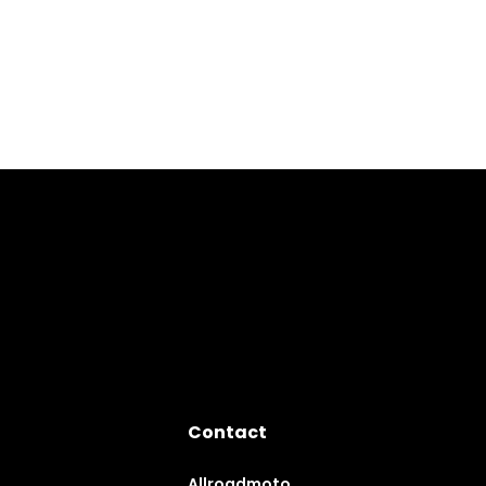
Contact
Allroadmoto