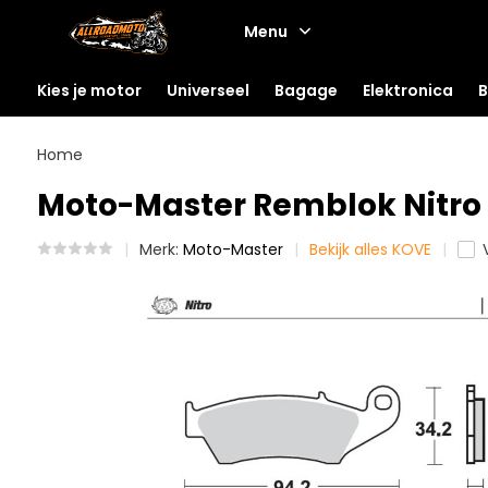
Menu
Kies je motor
Universeel
Bagage
Elektronica
B
Home
Moto-Master Remblok Nitro 
Merk:
Moto-Master
Bekijk alles KOVE