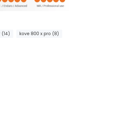
 (14)
kove 800 x pro (8)