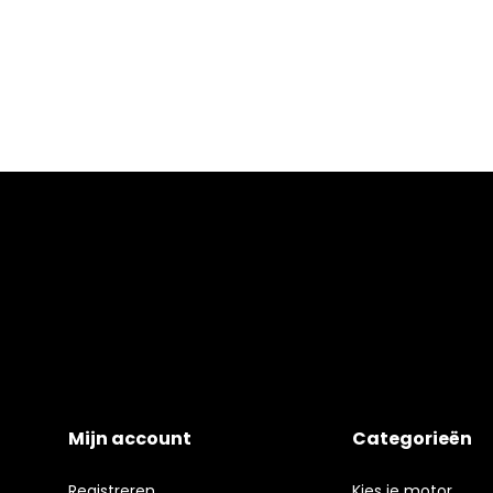
Mijn account
Categorieën
Registreren
Kies je motor