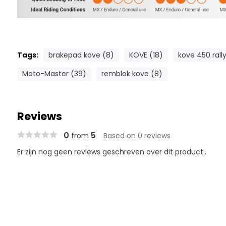
Tags:
brakepad kove (8)
KOVE (18)
kove 450 rally
Moto-Master (39)
remblok kove (8)
Reviews
0
5
from
Based on 0 reviews
Er zijn nog geen reviews geschreven over dit product..