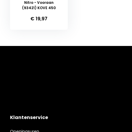
Nitro - Vooraan
(93421) KOVE 450
€ 19,97
Klantenservice
Openingsuren