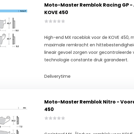
Moto-Master Remblok Racing GP - 
KOVE 450
High-end MX raceblok voor de KOVE 450, m
maximale remkracht en hittebestendigheid
lineair gevoel zorgen voor gecontroleerde v
technologie constante druk garandeert.
Deliverytime
Moto-Master Remblok Nitro - Voor
450