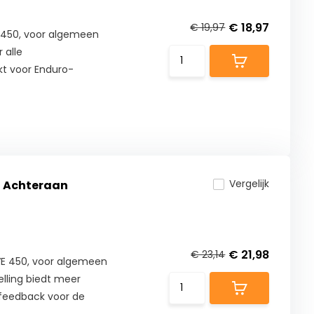
€ 18,97
€ 19,97
 450, voor algemeen
 alle
t voor Enduro-
Vergelijk
- Achteraan
€ 21,98
€ 23,14
E 450, voor algemeen
lling biedt meer
 feedback voor de