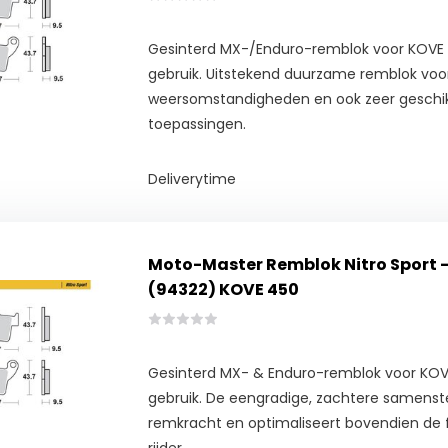
Gesinterd MX-/Enduro-remblok voor KOVE
gebruik. Uitstekend duurzame remblok voor
weersomstandigheden en ook zeer geschik
toepassingen.
Deliverytime
Moto-Master Remblok Nitro Sport 
(94322) KOVE 450
Gesinterd MX- & Enduro-remblok voor KOV
gebruik. De eengradige, zachtere samenste
remkracht en optimaliseert bovendien de