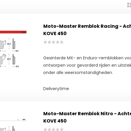
Moto-Master Remblok Racing - Ach
KOVE 450
Gesinterde MX- en Enduro-remblokken voo
ontworpen voor gevorderd rijden en uitst
onder alle weersomstandigheden.
Deliverytime
Moto-Master Remblok Nitro - Acht
KOVE 450