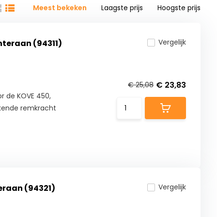
Meest bekeken
Laagste prijs
Hoogste prijs
Vergelijk
teraan (94311)
€ 23,83
€ 25,08
r de KOVE 450,
ekende remkracht
Vergelijk
eraan (94321)