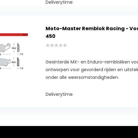
Deliverytime
Moto-Master Remblok Racing - Voo
450
Gesinterde MX- en Enduro-remblokken voo
ontworpen voor gevorderd rijden en uitst
onder alle weersomstandigheden.
Deliverytime