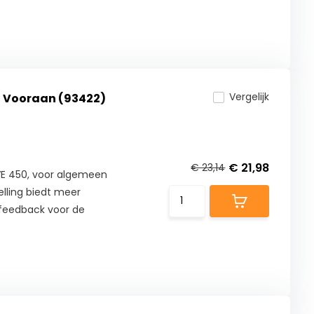
Vergelijk
- Vooraan (93422)
€ 21,98
€ 23,14
E 450, voor algemeen
lling biedt meer
 feedback voor de