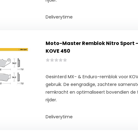
rijder.
Deliverytime
Moto-Master Remblok Nitro Sport 
KOVE 450
Gesinterd MX- & Enduro-remblok voor KOV
gebruik. De eengradige, zachtere samenste
remkracht en optimaliseert bovendien de
rijder.
Deliverytime