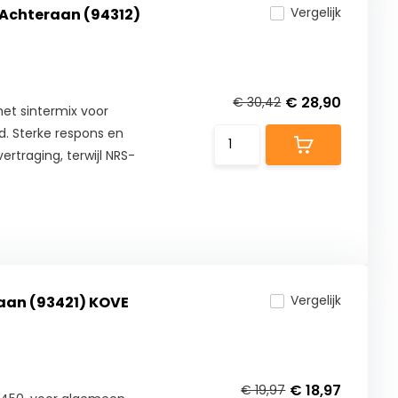
Vergelijk
Achteraan (94312)
€ 28,90
€ 30,42
et sintermix voor
. Sterke respons en
ertraging, terwijl NRS-
Vergelijk
aan (93421) KOVE
€ 18,97
€ 19,97