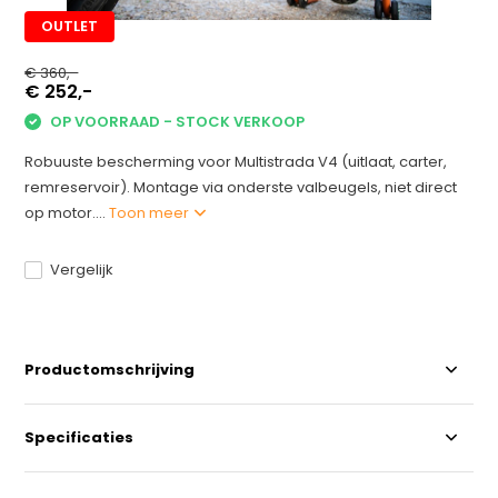
OUTLET
€ 360,-
€ 252,-
OP VOORRAAD - STOCK VERKOOP
Robuuste bescherming voor Multistrada V4 (uitlaat, carter,
remreservoir). Montage via onderste valbeugels, niet direct
op motor....
Toon meer
Vergelijk
Productomschrijving
Specificaties