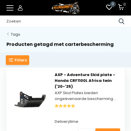
0
0
Tags
Producten getagd met carterbescherming
Filters
AXP - Adventure Skid plate -
Honda CRF1100L Africa twin
('20-'25)
AXP Skid Plates bieden
ongeëvenaarde bescherming ...
Deliverytime