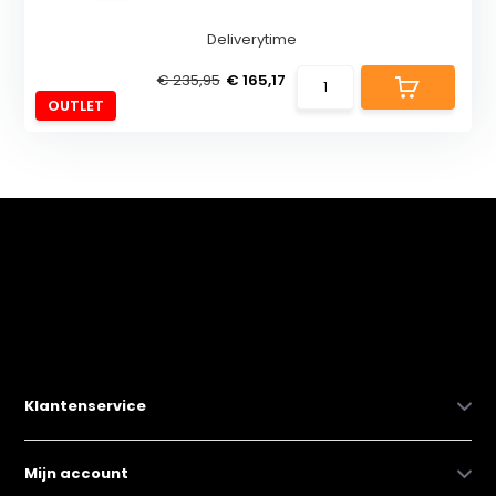
Deliverytime
€ 235,95
€ 165,17
OUTLET
Klantenservice
Mijn account