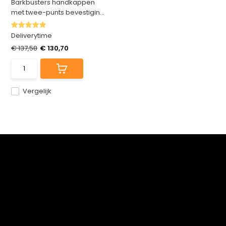
Barkbusters handkappen
met twee-punts bevestigin...
Deliverytime
€ 137,58
€ 130,70
Vergelijk