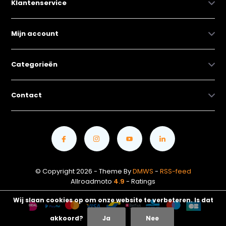
Klantenservice
Mijn account
Categorieën
Contact
© Copyright 2026 - Theme By
DMWS
-
RSS-feed
Allroadmoto
4.9
- Ratings
Wij slaan cookies op om onze website te verbeteren. Is dat
akkoord?
Ja
Nee