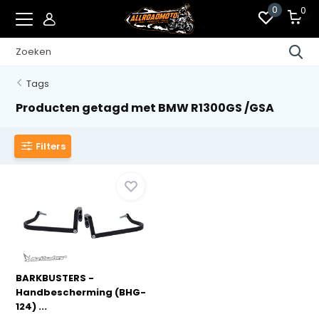
0
0
Tags
Producten getagd met BMW R1300GS /GSA
Filters
BARKBUSTERS -
Handbescherming (BHG-
124) ...