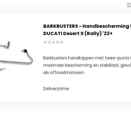
BARKBUSTERS - Handbescherming 
DUCATI Desert X (Rally) '22+
Barkbusters handkappen met twee-punts b
maximale bescherming en stabiliteit, gesch
als offroadmotoren.
Deliverytime