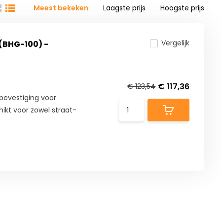
Meest bekeken
Laagste prijs
Hoogste prijs
Vergelijk
(BHG-100) -
€ 117,36
€ 123,54
evestiging voor
ikt voor zowel straat-