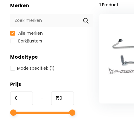
1
Product
Merken
Alle merken
BarkBusters
Modeltype
Modelspecifiek
(1)
Prijs
-