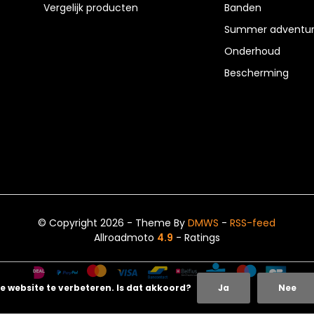
Vergelijk producten
Banden
Summer adventur
Onderhoud
Bescherming
© Copyright 2026 - Theme By
DMWS
-
RSS-feed
Allroadmoto
4.9
- Ratings
e website te verbeteren. Is dat akkoord?
Ja
Nee