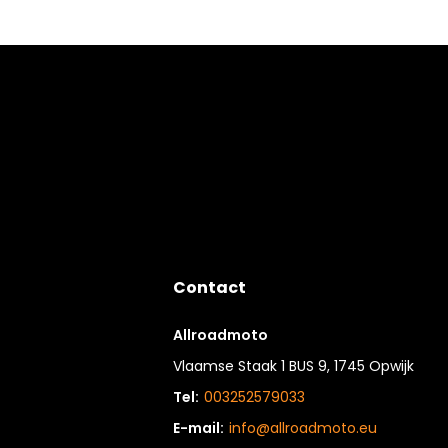
Contact
Allroadmoto
Vlaamse Staak 1 BUS 9, 1745 Opwijk
Tel:
003252579033
E-mail:
info@allroadmoto.eu