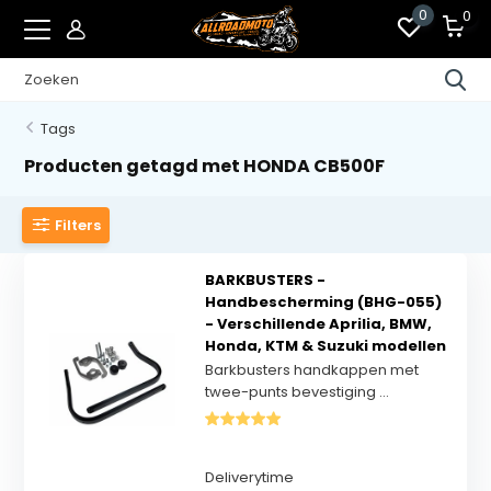
0
0
Tags
Producten getagd met HONDA CB500F
Filters
BARKBUSTERS -
Handbescherming (BHG-055)
- Verschillende Aprilia, BMW,
Honda, KTM & Suzuki modellen
Barkbusters handkappen met
twee-punts bevestiging ...
Deliverytime