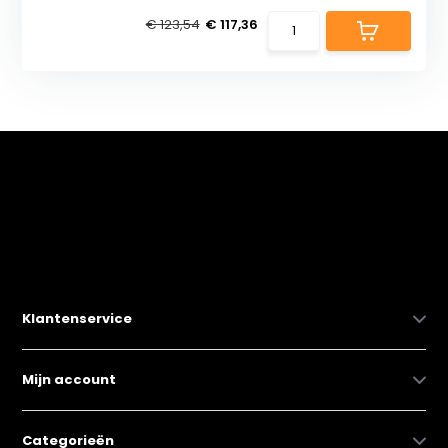
€ 123,54
€ 117,36
Klantenservice
Mijn account
Categorieën