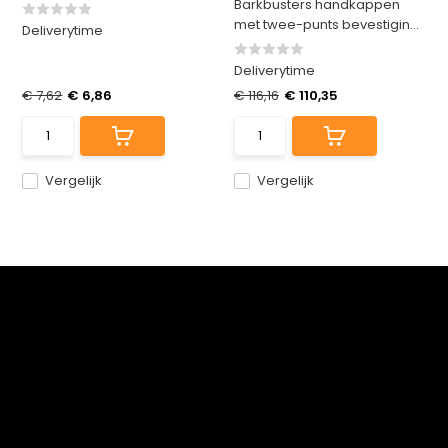
Barkbusters handkappen
met twee-punts bevestigin...
Deliverytime
Deliverytime
€ 7,62
€ 6,86
€ 116,16
€ 110,35
Vergelijk
Vergelijk