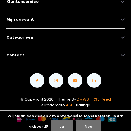
Klantenservice
Mijn account
Categorieën
Contact
© Copyright 2026 - Theme By
DMWS
-
RSS-feed
Allroadmoto
4.9
- Ratings
Wij slaan cookies op om onze website te verbeteren. Is dat
akkoord?
Ja
Nee