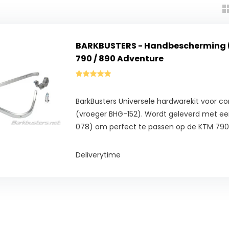
BARKBUSTERS - Handbescherming 
790 / 890 Adventure
BarkBusters Universele hardwarekit voor c
(vroeger BHG-152). Wordt geleverd met ee
078) om perfect te passen op de KTM 790
Deliverytime