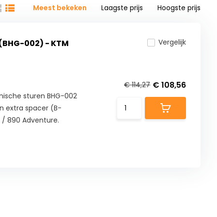
Meest bekeken
Laagste prijs
Hoogste prijs
Vergelijk
(BHG-002) - KTM
€ 108,56
€ 114,27
onische sturen BHG-002
n extra spacer (B-
 / 890 Adventure.