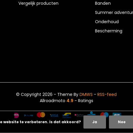
Vergelijk producten
Banden
Summer adventur
Onderhoud
Bescherming
© Copyright 2026 - Theme By
DMWS
-
RSS-feed
Allroadmoto
4.9
- Ratings
e website te verbeteren. Is dat akkoord?
Ja
Nee