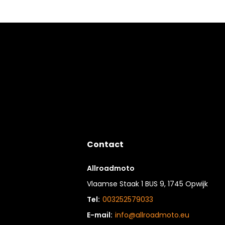
Contact
Allroadmoto
Vlaamse Staak 1 BUS 9, 1745 Opwijk
Tel:
003252579033
E-mail:
info@allroadmoto.eu