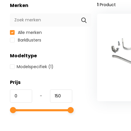
1
Product
Merken
Alle merken
BarkBusters
Modeltype
Modelspecifiek
(1)
Prijs
-