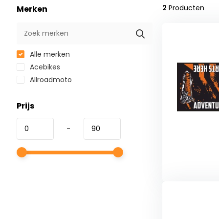
2
Producten
Merken
Alle merken
Acebikes
Allroadmoto
Prijs
-