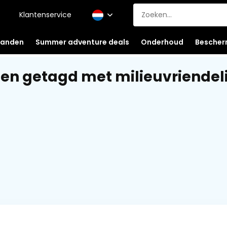
Klantenservice
anden
Summer adventure deals
Onderhoud
Bescher
en getagd met milieuvriendel