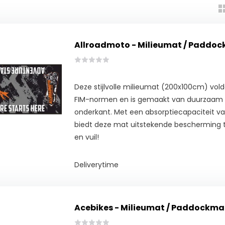
Allroadmoto - Milieumat / Paddo
Deze stijlvolle milieumat (200x100cm) vo
FIM-normen en is gemaakt van duurzaam p
onderkant. Met een absorptiecapaciteit va
biedt deze mat uitstekende bescherming t
en vuil!
Deliverytime
Acebikes - Milieumat / Paddockma