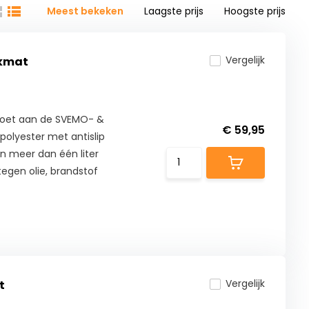
Meest bekeken
Laagste prijs
Hoogste prijs
Vergelijk
ckmat
ldoet aan de SVEMO- &
€ 59,95
olyester met antislip
n meer dan één liter
egen olie, brandstof
Vergelijk
t