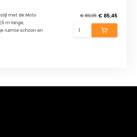
stijl met de Moto
€ 85,45
€ 89,95
2,5 m lange,
je ruimte schoon en