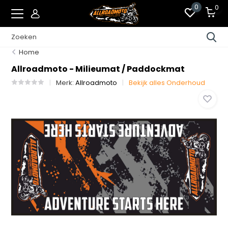
0
0
Home
Allroadmoto - Milieumat / Paddockmat
Merk:
Allroadmoto
Bekijk alles Onderhoud