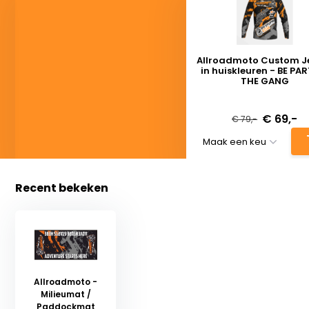
Allroadmoto Custom J
in huiskleuren - BE PA
THE GANG
Deliverytime
€ 69,-
€ 79,-
Recent bekeken
Allroadmoto -
Milieumat /
Paddockmat