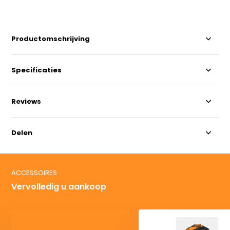
Productomschrijving
Specificaties
Reviews
Delen
ACCESSOIRES
Vervolledig u aankoop