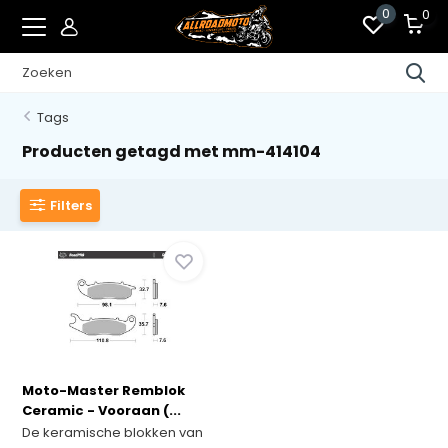
0
0
Tags
Producten getagd met mm-414104
Filters
Moto-Master Remblok
Ceramic - Vooraan (...
De keramische blokken van