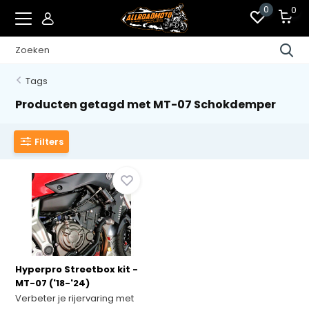
0
0
Tags
Producten getagd met MT-07 Schokdemper
Filters
Hyperpro Streetbox kit -
MT-07 ('18-'24)
Verbeter je rijervaring met