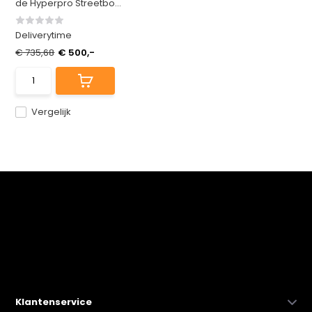
de Hyperpro Streetbo...
Deliverytime
€ 735,68
€ 500,-
Vergelijk
Klantenservice