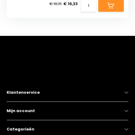
€ 18,15
€ 16,33
Klantenservice
Mijn account
Categorieën