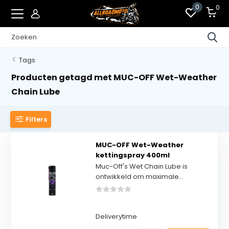
0
0
Tags
Producten getagd met MUC-OFF Wet-Weather
Chain Lube
Filters
MUC-OFF Wet-Weather
kettingspray 400ml
Muc-Off's Wet Chain Lube is
ontwikkeld om maximale...
Deliverytime