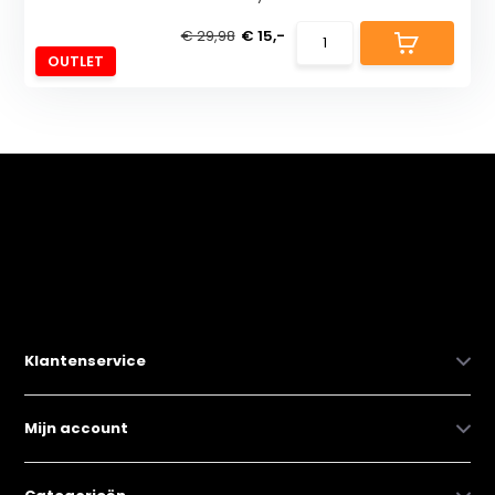
€ 29,98
€ 15,-
OUTLET
Klantenservice
Mijn account