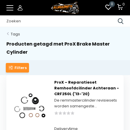
0
0
Tags
Producten getagd met ProX Brake Master
Cylinder
Filters
ProX – Reparatieset
Remhoofdcilinder Achteraan -
CRF250L ('13-'20)
De remmastercilinder revisiesets
worden samengeste...
Deliverytime