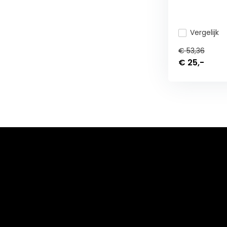
Vergelijk
€ 53,36
€ 25,-