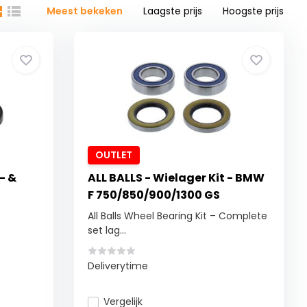
Meest bekeken
Laagste prijs
Hoogste prijs
OUTLET
- &
ALL BALLS - Wielager Kit - BMW
F 750/850/900/1300 GS
All Balls Wheel Bearing Kit – Complete
set lag...
Deliverytime
Vergelijk