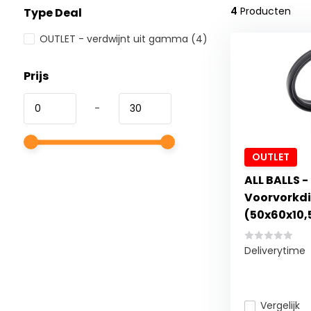
4
Producten
Type Deal
OUTLET - verdwijnt uit gamma
(4)
Prijs
-
OUTLET
ALL BALLS -
Voorvorkd
(50x60x10,
Deliverytime
Vergelijk