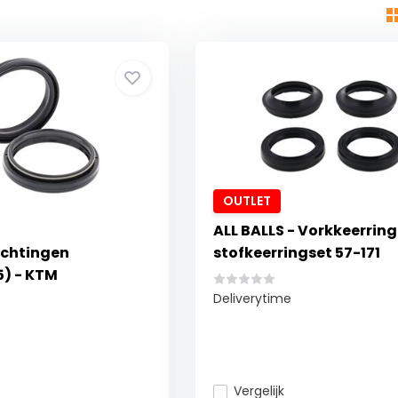
OUTLET
ALL BALLS - Vorkkeerring
ichtingen
stofkeerringset 57-171
5) - KTM
Deliverytime
Vergelijk