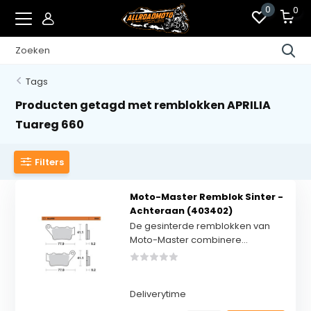
0
0
Tags
Producten getagd met remblokken APRILIA
Tuareg 660
Filters
Moto-Master Remblok Sinter -
Achteraan (403402)
De gesinterde remblokken van
Moto-Master combinere...
Deliverytime