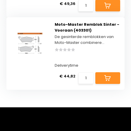
€ 49,36
Moto-Master Remblok Sinter -
Vooraan (403301)
De gesinterde remblokken van
Moto-Master combinere...
Deliverytime
€ 44,82