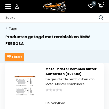
0
0
Tags
Producten getagd met remblokken BMW
F850GSA
Filters
Moto-Master Remblok Sinter -
Achteraan (403402)
De gesinterde remblokken van
Moto-Master combinere...
Deliverytime