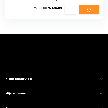
€ 133,58
€ 126,90
Klantenservice
Mijn account