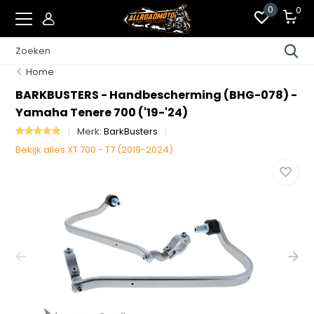
0
0
Home
BARKBUSTERS - Handbescherming (BHG-078) -
Yamaha Tenere 700 ('19-'24)
Merk:
BarkBusters
Bekijk alles XT 700 - T7 (2019-2024)