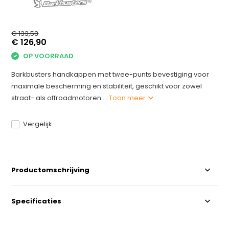
€ 133,58
€ 126,90
OP VOORRAAD
Barkbusters handkappen met twee-punts bevestiging voor
maximale bescherming en stabiliteit, geschikt voor zowel
straat- als offroadmotoren....
Toon meer
Vergelijk
Productomschrijving
Specificaties