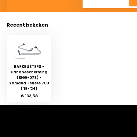
Recent bekeken
BARKBUSTERS -
Handbescherming
(BHG-078) -
Yamaha Tenere 700
('19-'24)
€ 133,58