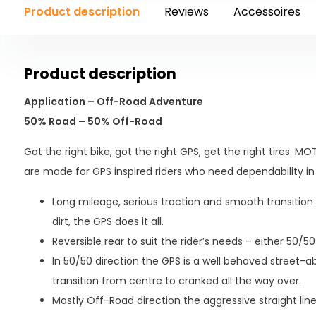
Product description
Reviews
Accessoires
Product description
Application – Off-Road Adventure
50% Road – 50% Off-Road
Got the right bike, got the right GPS, get the right tires.
are made for GPS inspired riders who need dependability in a
Long mileage, serious traction and smooth transitio
dirt, the GPS does it all.
Reversible rear to suit the rider’s needs – either 50/5
In 50/50 direction the GPS is a well behaved street-a
transition from centre to cranked all the way over.
Mostly Off-Road direction the aggressive straight lin