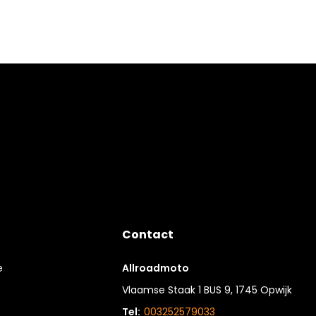
Contact
e
Allroadmoto
Vlaamse Staak 1 BUS 9, 1745 Opwijk
Tel:
003252579033