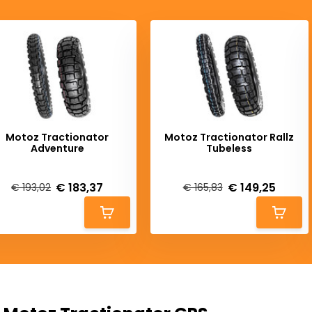
Motoz Tractionator
Motoz Tractionator Rallz
Adventure
Tubeless
iverytime
Deliverytime
€ 183,37
€ 149,25
€ 193,02
€ 165,83