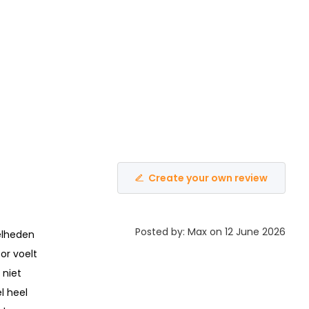
Create your own review
Posted by: Max on 12 June 2026
elheden
oor voelt
 niet
l heel