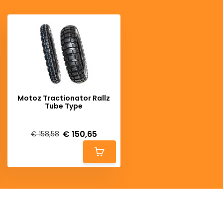
Motoz Tractionator Rallz
Tube Type
Deliverytime
€ 150,65
€ 158,58