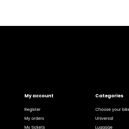
My account
Categories
Register
Choose your bik
My orders
Universal
My tickets
Luggage