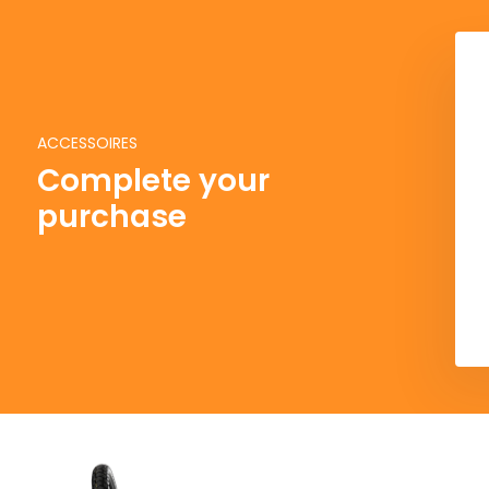
ACCESSOIRES
Complete your
purchase
Del