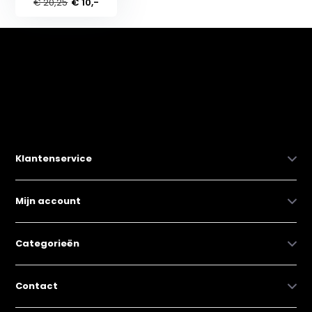
€ 20,25
€ 10,-
Klantenservice
Mijn account
Categorieën
Contact