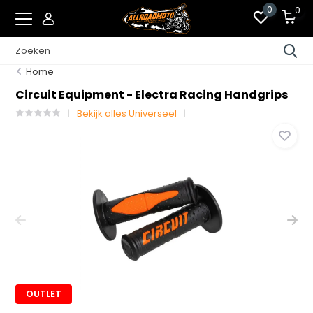
0
0
Home
Circuit Equipment - Electra Racing Handgrips
Bekijk alles Universeel
OUTLET