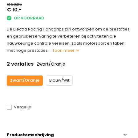
€ 20,25
€ 10,-
OP VOORRAAD
De Electra Racing Handgrips zijn ontworpen om de prestaties
en gebruikerservaring te verbeteren bij activiteiten die
nauwkeurige controle vereisen, zoals motorsport en taken
met hoge prestaties....
Toon meer
2 variaties
Zwart/Oranje
Zwart/Oranje
Blauw/Wit
Vergelijk
Productomschrijving