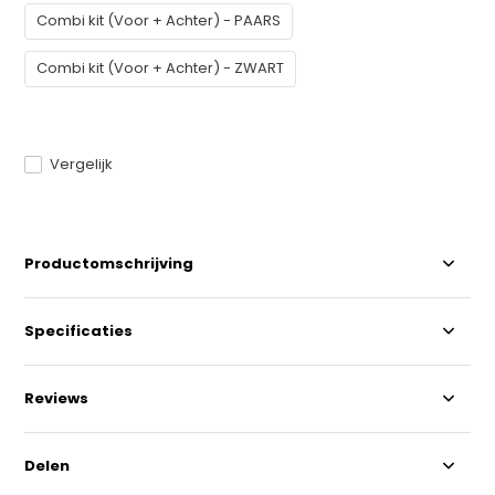
Combi kit (Voor + Achter) - PAARS
Combi kit (Voor + Achter) - ZWART
Vergelijk
Productomschrijving
Specificaties
Reviews
Delen