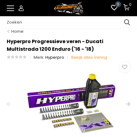
0
0
Home
Hyperpro Progressieve veren - Ducati
Multistrada 1200 Enduro ('16 - '18)
Merk:
Hyperpro
Bekijk alles Vering