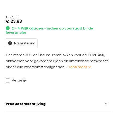
€ 25,08
€ 23,83
2 - 4 WERKdagen - indien op voorraad bij de
leverancier
Nabestelling
Gesinterde MX- en Enduro-remblokken voor de KOVE 450,
ontworpen voor gevorderd rijden en uitstekende remkracht
onder alle weersomstandigheden....
Toon meer
Vergelijk
Productomschrijving