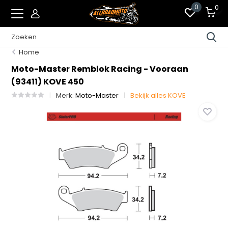
0
0
Home
Moto-Master Remblok Racing - Vooraan
(93411) KOVE 450
Merk:
Moto-Master
Bekijk alles KOVE