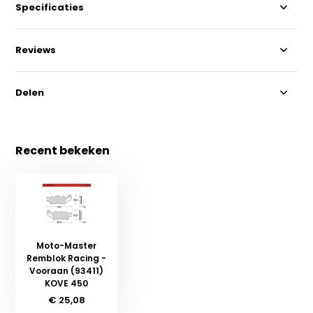
Specificaties
Reviews
Delen
Recent bekeken
Moto-Master
Remblok Racing -
Vooraan (93411)
KOVE 450
€ 25,08