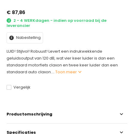
€ 87,86
2 - 4 WERKdagen - indien op voorraad bij de
leverancier
Nabestelling
LUID! Stijlvol! Robuust! Levert een indrukwekkende
geluidsoutput van 120 dB, wat vier keer luider is dan een
standaard motorfiets claxon en twee keer luider dan een
standaard auto claxon....
Toon meer
Vergelijk
Productomschrijving
Specificaties