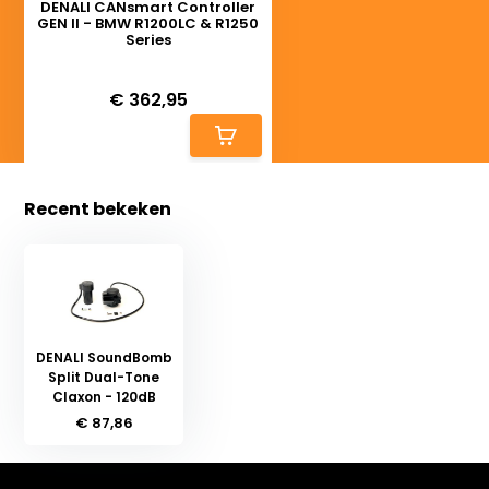
DENALI CANsmart Controller
GEN II - BMW R1200LC & R1250
Series
Deliverytime
€ 362,95
Recent bekeken
DENALI SoundBomb
Split Dual-Tone
Claxon - 120dB
€ 87,86