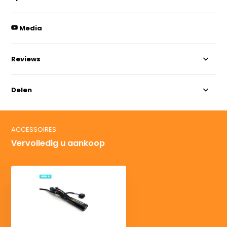
Media
Reviews
Delen
ACCESSOIRES
Vervolledig u aankoop